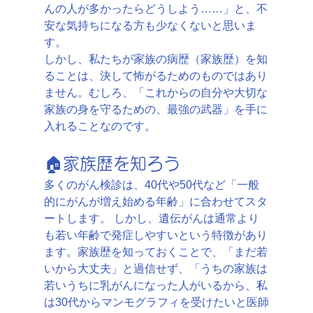
んの人が多かったらどうしよう……」と、不
安な気持ちになる方も少なくないと思いま
す。
しかし、私たちが家族の病歴（家族歴）を知
ることは、決して怖がるためのものではあり
ません。むしろ、「これからの自分や大切な
家族の身を守るための、最強の武器」を手に
入れることなのです。
🏠家族歴を知ろう
多くのがん検診は、40代や50代など「一般
的にがんが増え始める年齢」に合わせてスタ
ートします。 しかし、遺伝がんは通常より
も若い年齢で発症しやすいという特徴があり
ます。家族歴を知っておくことで、「まだ若
いから大丈夫」と過信せず、「うちの家族は
若いうちに乳がんになった人がいるから、私
は30代からマンモグラフィを受けたいと医師