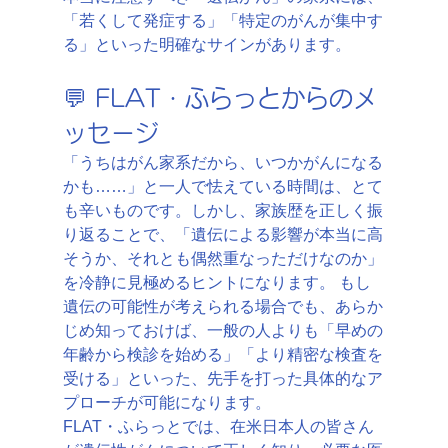
「若くして発症する」「特定のがんが集中す
る」といった明確なサインがあります。
💬 FLAT・ふらっとからのメ
ッセージ
「うちはがん家系だから、いつかがんになる
かも……」と一人で怯えている時間は、とて
も辛いものです。しかし、家族歴を正しく振
り返ることで、「遺伝による影響が本当に高
そうか、それとも偶然重なっただけなのか」
を冷静に見極めるヒントになります。 もし
遺伝の可能性が考えられる場合でも、あらか
じめ知っておけば、一般の人よりも「早めの
年齢から検診を始める」「より精密な検査を
受ける」といった、先手を打った具体的なア
プローチが可能になります。
FLAT・ふらっとでは、在米日本人の皆さん