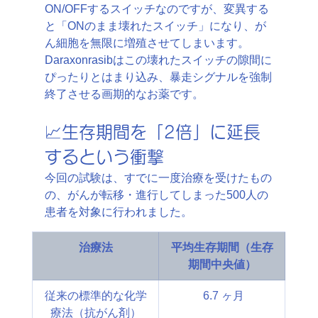
ON/OFFするスイッチなのですが、変異する
と「ONのまま壊れたスイッチ」になり、が
ん細胞を無限に増殖させてしまいます。
Daraxonrasibはこの壊れたスイッチの隙間に
ぴったりとはまり込み、暴走シグナルを強制
終了させる画期的なお薬です。
📈生存期間を「2倍」に延長
するという衝撃
今回の試験は、すでに一度治療を受けたもの
の、がんが転移・進行してしまった500人の
患者を対象に行われました。
治療法
平均生存期間（生存
期間中央値）
従来の標準的な化学
 6.7 ヶ月
療法（抗がん剤）