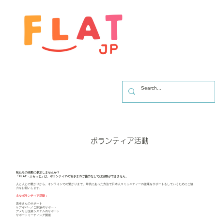
ボランティア活動
私たちの活動に参加しませんか？
「FLAT・ふらっと」は、ボランティアの皆さまのご協力なしでは活動ができません。
人と人との繋がりから、オンラインでの繋がりまで、時代にあった方法で日本人コミュニティーの健康をサポートをしていくためにご協
力をお願いします。
主なボランティア活動：
患者さんのサポート
ケアギバー／ご家族のサポート
アメリカ医療システムのサポート
サポートミーティング開催