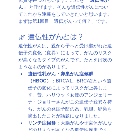
体質を持つ方もいます。これを 
「遺伝性が
ん」
 と呼びます。そんな遺伝性がんについ
てこれから連載をしていきたいと思います。
まずは第1回目「遺伝がんって何？」です。
🌿 遺伝性がんとは？
遺伝性がんは、親から子へと受け継がれた遺
伝子の変化（変異）によって、がんのリスク
が高くなるタイプのがんです。たとえば次の
ようなものがあります。
遺伝性乳がん・卵巣がん症候群
（HBOC）
：BRCA1、BRCA2という遺
伝子の変化によってリスクが上昇しま
す。昔、ハリウッド女優のアンジェリー
ナ・ジョリーさんがこの遺伝子変異を持
ち、がんの発症予防の為、乳腺、卵巣を
摘出したことが話題になりました。
リンチ症候群
：大腸がんや子宮体がんな
どのリスクが高くなる遺伝性疾患です。