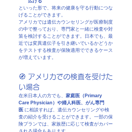
広げる
といった形で、将来の健康を守る行動につな
げることができます。
アメリカでは遺伝カウンセリングが医療制度
の中で整っており、専門家と一緒に検査や対
策を検討することができます。日本でも、最
近では変異遺伝子を引き継いでいるかどうか
をテストする検査が保険適用でできるケース
が増えています。
🧭 アメリカでの検査を受けた
い場合
在米日本人の方でも、
家庭医（Primary 
Care Physician）や婦人科医、がん専門
医
 に相談すれば、遺伝カウンセリングや検
査の紹介を受けることができます。一部の保
険プランでは、家族歴に応じて検査がカバー
される場合もあります。