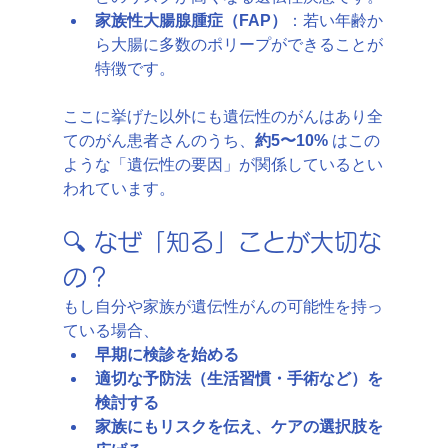
家族性大腸腺腫症（FAP）
：若い年齢か
ら大腸に多数のポリープができることが
特徴です。
ここに挙げた以外にも遺伝性のがんはあり全
てのがん患者さんのうち、
約5〜10%
 はこの
ような「遺伝性の要因」が関係しているとい
われています。
🔍 なぜ「知る」ことが大切な
の？
もし自分や家族が遺伝性がんの可能性を持っ
ている場合、
早期に検診を始める
適切な予防法（生活習慣・手術など）を
検討する
家族にもリスクを伝え、ケアの選択肢を