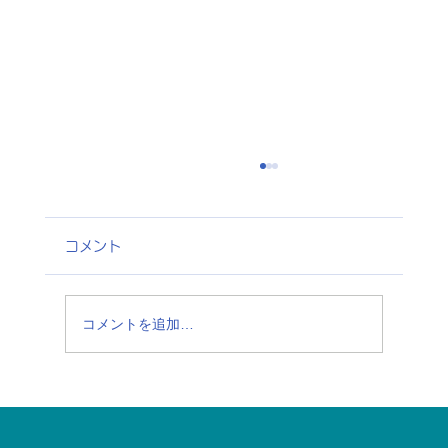
コメント
コメントを追加…
ジャパンフェア＠ワシントン州ベルビュ
ー市