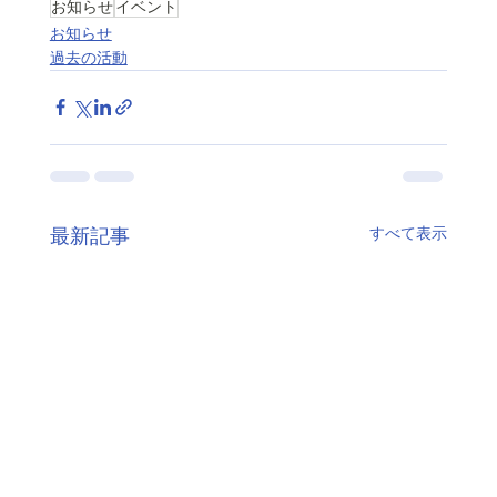
お知らせ
イベント
お知らせ
過去の活動
すべて表示
最新記事