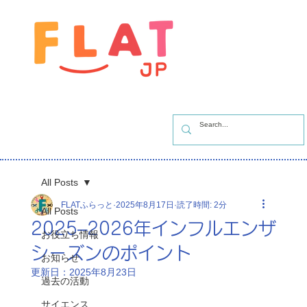
All Posts
FLATふらっと
2025年8月17日
読了時間: 2分
All Posts
2025–2026年インフルエンザ
お役立ち情報
シーズンのポイント
お知らせ
更新日：
2025年8月23日
過去の活動
サイエンス