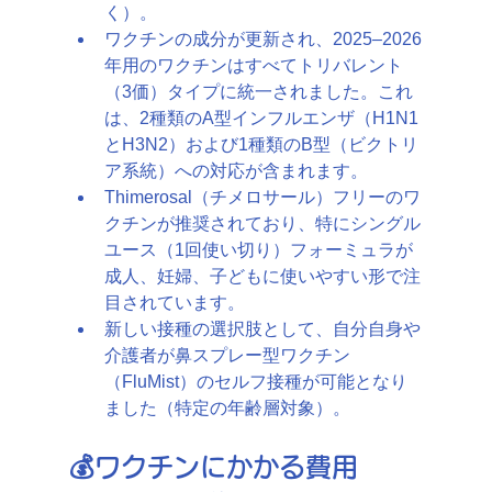
く）。
ワクチンの成分が更新され、2025–2026
年用のワクチンはすべてトリバレント
（3価）タイプに統一されました。これ
は、2種類のA型インフルエンザ（H1N1
とH3N2）および1種類のB型（ビクトリ
ア系統）への対応が含まれます。
Thimerosal（チメロサール）フリーのワ
クチンが推奨されており、特にシングル
ユース（1回使い切り）フォーミュラが
成人、妊婦、子どもに使いやすい形で注
目されています。
新しい接種の選択肢として、自分自身や
介護者が鼻スプレー型ワクチン
（FluMist）のセルフ接種が可能となり
ました（特定の年齢層対象）。
💰ワクチンにかかる費用