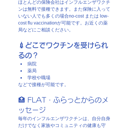
ほとんどの保険会社はインフルエンザワクチ
ンは無料で接種できます。また保険に入って
いない人でも多くの場合
no-cost または low-
cost flu vaccinationが可能です。お近くの薬
局などにご相談ください。
💉どこでワクチンを受けられ
るの？
病院
薬局
学校や職場
などで接種が可能です。
🏥 FLAT・ふらっとからのメ
ッセージ
毎年のインフルエンザワクチンは、自分自身
だけでなく家族やコミュニティの健康も守