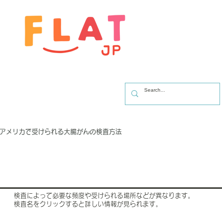
アメリカで受けられる大腸がんの検査方法
検査によって必要な頻度や受けられる場所などが異なります。
​検査名をクリックすると詳しい情報が見られます。