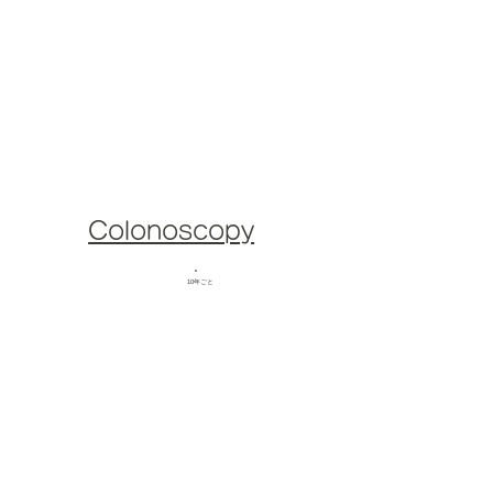
Colonoscopy
​10年ごと