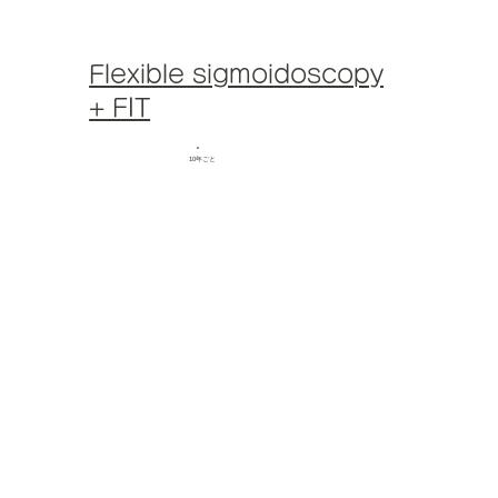
Flexible sigmoidoscopy
+ FIT
10年ごと