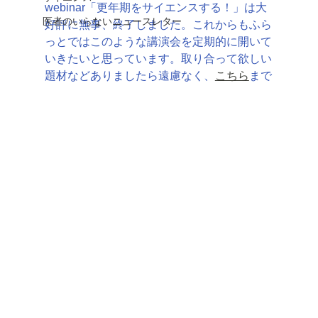
webinar「更年期をサイエンスする！」は大
医者のいらないニュースレター
好評に無事、終了しました。これからもふら
っとではこのような講演会を定期的に開いて
いきたいと思っています。取り合って欲しい
題材などありましたら遠慮なく、
こちら
まで