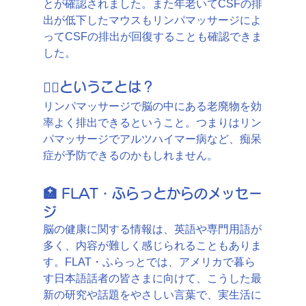
とが確認されました。また年老いてCSFの排
出が低下したマウスもリンパマッサージによ
ってCSFの排出が回復することも確認できま
した。
💆‍♀️ということは？
リンパマッサージで脳の中にある老廃物を効
率よく排出できるということ。つまりはリン
パマッサージでアルツハイマー病など、痴呆
症が予防できるのかもしれません。
🏥 FLAT・ふらっとからのメッセー
ジ
脳の健康に関する情報は、英語や専門用語が
多く、内容が難しく感じられることもありま
す。FLAT・ふらっとでは、アメリカで暮ら
す日本語話者の皆さまに向けて、こうした最
新の研究や話題をやさしい言葉で、実生活に