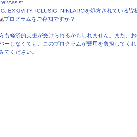
re2Assist
, EXKIVITY, ICLUSIG, NINLAROを処方されている
st
プログラムをご存知ですか？
方も経済的支援が受けられるかもしれません。また、お
バーしなくても、このプログラムが費用を負担してくれ
みてください。