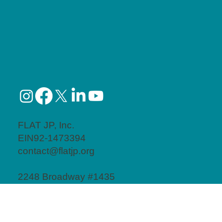
に？
FLAT JP, Inc.
EIN92-1473394
contact@flatjp.org
2248 Broadway #1435
New York, NY10024
​お問い合わせフォーム