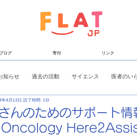
ブログ
寄付
リンク
お知らせ
過去の活動
サイエンス
医者のい
24年4月13日
読了時間: 1分
さんのためのサポート情
Oncology Here2Assi