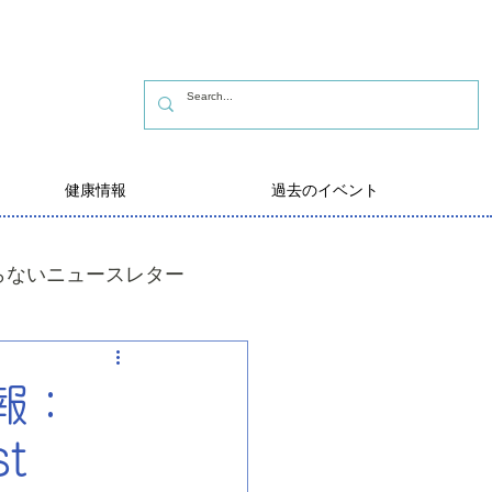
健康情報
過去のイベント
らないニュースレター
報：
st