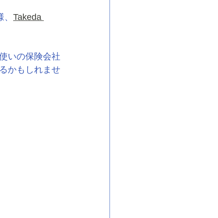
皆様、
Takeda 
使いの保険会社
るかもしれませ